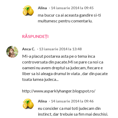
Alina
14 ianuarie 2014 la 09:45
ma bucur ca ai aceasta gandire si-ti
multumesc pentru comentariu.
RĂSPUNDEȚI
Anca C.
13 ianuarie 2014 la 13:48
Mi-a placut postarea asta pe o tema inca
controversata din pacate.Mi se pare ca noi ca
oameni nu avem dreptul sa judecam, fiecare e
liber sa isi aleaga drumul in viata , dar din pacate
toata lumea judeca...
http://www.asparklyhanger.blogspot.ro/
Alina
14 ianuarie 2014 la 09:46
eu consider ca mai toti judecam din
instinct, dar trebuie sa fim mai deschisi.