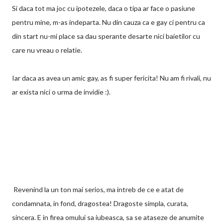
Si daca tot ma joc cu ipotezele, daca o tipa ar face o pasiune
pentru mine, m-as indeparta. Nu din cauza ca e gay ci pentru ca
din start nu-mi place sa dau sperante desarte nici baietilor cu
care nu vreau o relatie.
Iar daca as avea un amic gay, as fi super fericita! Nu am fi rivali, nu
ar exista nici o urma de invidie :).
Revenind la un ton mai serios, ma intreb de ce e atat de
condamnata, in fond, dragostea! Dragoste simpla, curata,
sincera. E in firea omului sa iubeasca, sa se ataseze de anumite