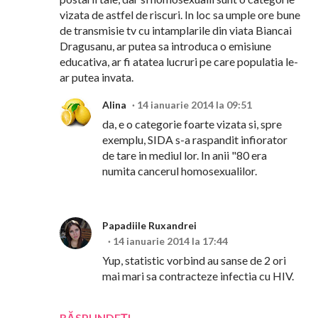
vizata de astfel de riscuri. In loc sa umple ore bune
de transmisie tv cu intamplarile din viata Biancai
Dragusanu, ar putea sa introduca o emisiune
educativa, ar fi atatea lucruri pe care populatia le-
ar putea invata.
Alina
14 ianuarie 2014 la 09:51
da, e o categorie foarte vizata si, spre
exemplu, SIDA s-a raspandit infiorator
de tare in mediul lor. In anii "80 era
numita cancerul homosexualilor.
Papadiile Ruxandrei
14 ianuarie 2014 la 17:44
Yup, statistic vorbind au sanse de 2 ori
mai mari sa contracteze infectia cu HIV.
RĂSPUNDEȚI