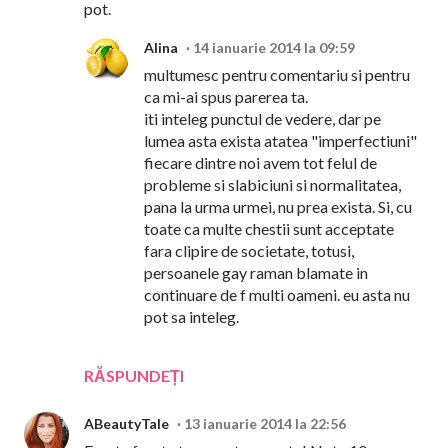
pot.
Alina
14 ianuarie 2014 la 09:59
multumesc pentru comentariu si pentru
ca mi-ai spus parerea ta.
iti inteleg punctul de vedere, dar pe
lumea asta exista atatea "imperfectiuni"
fiecare dintre noi avem tot felul de
probleme si slabiciuni si normalitatea,
pana la urma urmei, nu prea exista. Si, cu
toate ca multe chestii sunt acceptate
fara clipire de societate, totusi,
persoanele gay raman blamate in
continuare de f multi oameni. eu asta nu
pot sa inteleg.
RĂSPUNDEȚI
ABeautyTale
13 ianuarie 2014 la 22:56